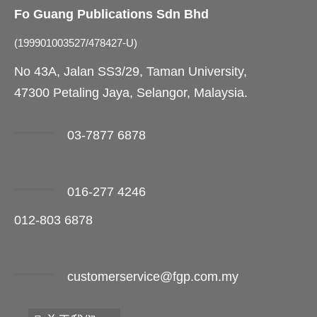
Fo Guang Publications Sdn Bhd
(199901003527/478427-U)
No 43A, Jalan SS3/29, Taman University,
47300 Petaling Jaya, Selangor, Malaysia.
03-7877 6878
016-277 4246
012-803 6878
customerservice@fgp.com.my