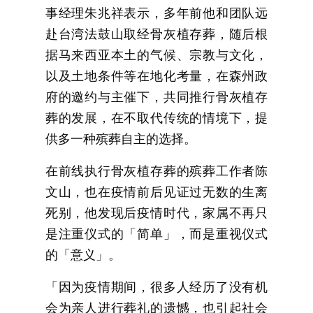
事经理朱兆祥表示，多年前他和团队远
赴台湾法鼓山取经骨灰植存葬，随后根
据马来西亚本土的气候、宗教与文化，
以及土地条件等在地化考量，在森州政
府的邀约与主催下，共同推行骨灰植存
葬的发展，在不取代传统的情境下，提
供多一种殡葬自主的选择。
在前线执行骨灰植存葬的殡葬工作者陈
文山，也在疫情前后见证过无数的生离
死别，他发现后疫情时代，家属不再只
是注重仪式的「简单」，而是重视仪式
的「意义」。
「因为疫情期间，很多人经历了没有机
会为亲人进行葬礼的遗憾，也引起社会