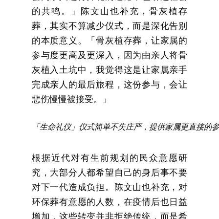
的共鸣。」陈文山也补充，骨灰植存
葬，其实不算减少仪式，而是深化告别
的本质意义。「骨灰植存葬，让家属的
参与度更高及更深入，因为由亲人将骨
灰植入土坑中，我觉得这是让家属亲手
完成亲人的最后旅程，这份参与，会让
悲伤慢慢被接受。」
「生命礼仪」仪式简单不失庄严，提供家属更直接的
根据近代对有生前规划的民众意愿研
究，大部分人都希望自己的身后事不要
对下一代造成负担。陈文山也补充，对
环保葬有意愿的人数，在疫情后也日益
增加，这些转变并非拒绝传统，而是希