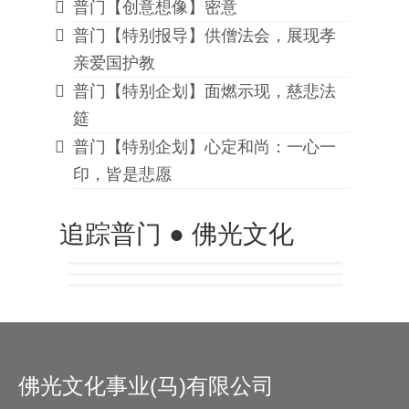
普门【创意想像】密意
普门【特别报导】供僧法会，展现孝
亲爱国护教
普门【特别企划】面燃示现，慈悲法
筵
普门【特别企划】心定和尚：一心一
印，皆是悲愿
追踪普门 ● 佛光文化
佛光文化事业(马)有限公司