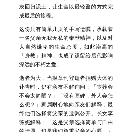
灰回归泥土，让生命以最轻盈的方式完
成最后的旅程。
这份只有简单几页的手写遗嘱，承载着
一名父亲无我无私的奉献精神，以及对
大自然谦卑的生命态度，如此崇高的
「身教」精神，也成了遗留给后代影响
深远的不朽之爱。
逝者为大，当报章刊登逝者捐赠大体的
讣告时，仍有亲友不解询问：「丧葬会
不会太简陋？」「没有墓碑，外人会怎
么想？」家属耐心地向亲友们解释，最
终他们选择将父亲的遗嘱公开。长女李
薇妮解释：「这是父亲选择简单与自由
的遗愿，也是我们尊重父亲的心愿。」