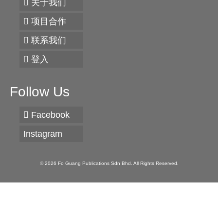
关于我们
项目合作
联系我们
登入
Follow Us
Facebook
Instagram
© 2026 Fo Guang Publications Sdn Bhd. All Rights Reserved.